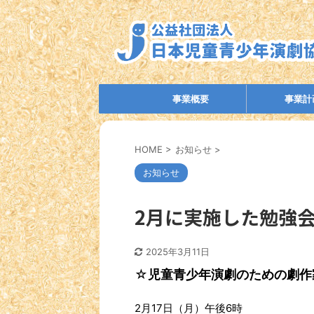
事業概要
事業計
HOME
>
お知らせ
>
お知らせ
2月に実施した勉強
2025年3月11日
☆
児童青少年演劇のための劇作
2月17日（月）午後6時