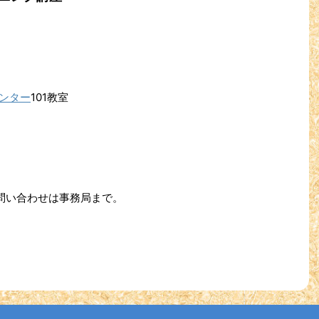
センター
101教室
問い合わせは事務局まで。