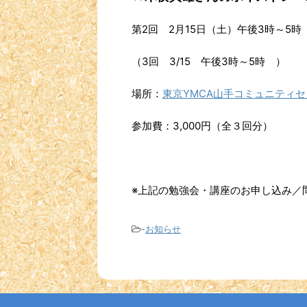
第2回 2月15日（土）午後3時～5時
（3回 3/15 午後3時～5時 ）
場所：
東京YMCA山手コミュニティ
参加費：3,000円（全３回分）
※上記の勉強会・講座のお申し込み／
-
お知らせ