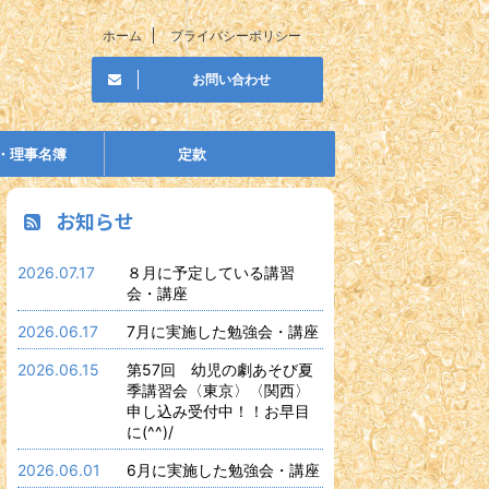
ホーム
プライバシーポリシー
お問い合わせ
・理事名簿
定款
お知らせ
2026.07.17
８月に予定している講習
会・講座
2026.06.17
7月に実施した勉強会・講座
2026.06.15
第57回 幼児の劇あそび夏
季講習会〈東京〉〈関西〉
申し込み受付中！！お早目
に(^^)/
2026.06.01
6月に実施した勉強会・講座