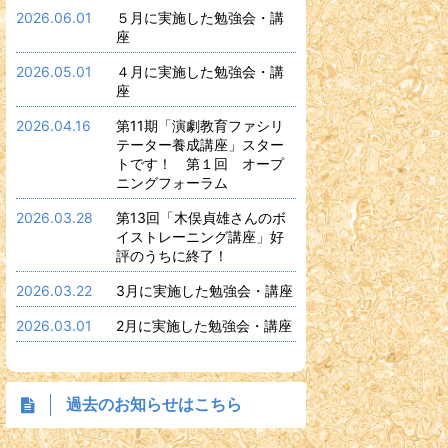
2026.06.01
５月に実施した勉強会・講
座
2026.05.01
４月に実施した勉強会・講
座
2026.04.16
第11期「演劇教育ファシリ
テーター養成講座」スター
トです！ 第１回 オープ
ニングフォーラム
2026.03.28
第13回「木俣貞雄さんのボ
イストレーニング講座」好
評のうちに終了！
2026.03.22
3月に実施した勉強会・講座
2026.03.01
2月に実施した勉強会・講座
過去のお知らせはこちら